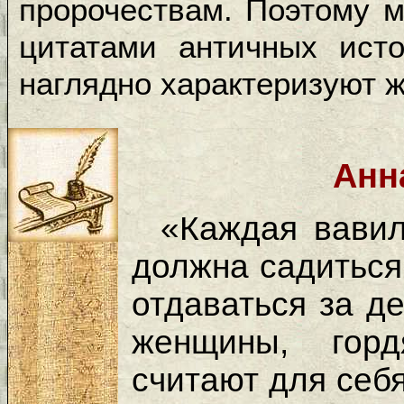
пророчествам. Поэтому 
цитатами античных исто
наглядно характеризуют 
Анн
«Каждая вави
должна садиться
отдаваться за д
женщины, горд
считают для себ