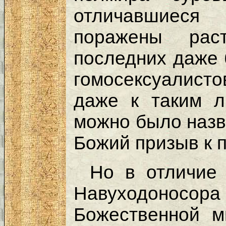
отличавшиеся 
поражены рас
последних даже 
гомосексуалисто
даже к таким л
можно было назв
Божий призыв к 
Но в отличие 
Навуходоносор
Божественной м