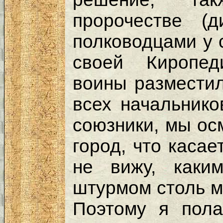
пророчестве (
полководцами у 
своей Киропед
воины разместил
всех начальнико
союзники, мы ос
город, что касае
не вижу, каки
штурмом столь 
Поэтому я пола