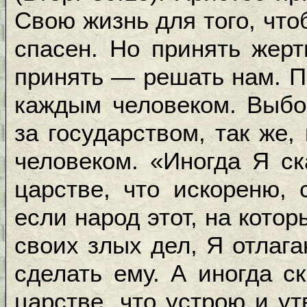
Свою жизнь для того, что
спасен. Но принять жерт
принять — решать нам. П
каждым человеком. Выбор
за государством, так же,
человеком. «Иногда Я ск
царстве, что искореню, 
если народ этот, на котор
своих злых дел, Я отлага
сделать ему. А иногда с
царстве, что устрою и ут