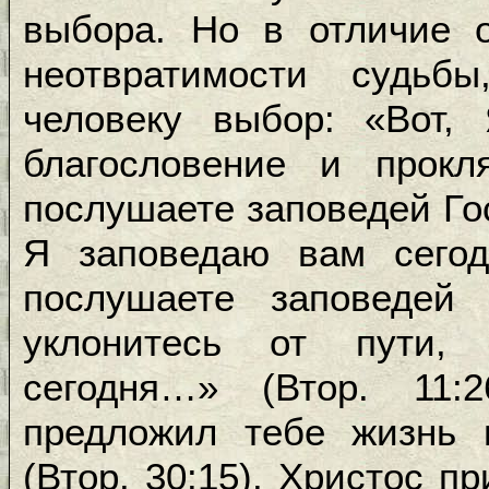
выбора. Но в отличие о
неотвратимости судьбы
человеку выбор: «Вот,
благословение и прокля
послушаете заповедей Гос
Я заповедаю вам сегод
послушаете заповедей 
уклонитесь от пути,
сегодня…» (Втор. 11:
предложил тебе жизнь 
(Втор. 30:15). Христос п