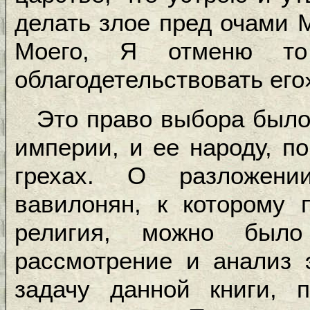
делать злое пред очами 
Моего, Я отменю то
облагодетельствовать его
Это право выбора было
империи, и ее народу, п
грехах. О разложен
вавилонян, к которому 
религия, можно был
рассмотрение и анализ 
задачу данной книги, 